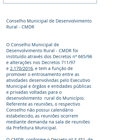
Conselho Municipal de Desenvolvimento
Rural - CMDR
O Conselho Municipal de
Desenvolvimento Rural - CMDR foi
instituído através dos Decretos nº 665/96
e alterações nos Decretos 711/97
e
2.170/2016
, e tem a função de
promover o entrosamento entre as
atividades desenvolvidas pelo Executivo
Municipal e órgãos e entidades públicas
e privadas voltadas para o
desenvolvimento rural do Município.
Referente as reuniões, o respectivo
Conselho não possui calendário
estabelecido, as reuniões ocorrem
mediante demanda na sala de reuniões
da Prefeitura Municipal.
O CMDR, conforme o
Decreto nº 3.451, de