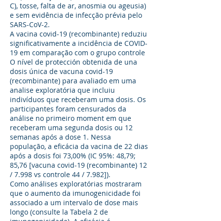
C), tosse, falta de ar, anosmia ou ageusia)
e sem evidência de infecção prévia pelo
SARS-CoV-2.
A vacina covid-19 (recombinante) reduziu
significativamente a incidência de COVID-
19 em comparação com o grupo controle
O nível de protección obtenida de una
dosis única de vacuna covid-19
(recombinante) para avaliado em uma
analise exploratória que incluiu
indivíduos que receberam uma dosis. Os
participantes foram censurados da
análise no primeiro moment em que
receberam uma segunda dosis ou 12
semanas após a dose 1. Nessa
população, a eficácia da vacina de 22 dias
após a dosis foi 73,00% (IC 95%: 48,79;
85,76 [vacuna covid-19 (recombinante) 12
/ 7.998 vs controle 44 / 7.982]).
Como análises exploratórias mostraram
que o aumento da imunogenicidade foi
associado a um intervalo de dose mais
longo (consulte la Tabela 2 de