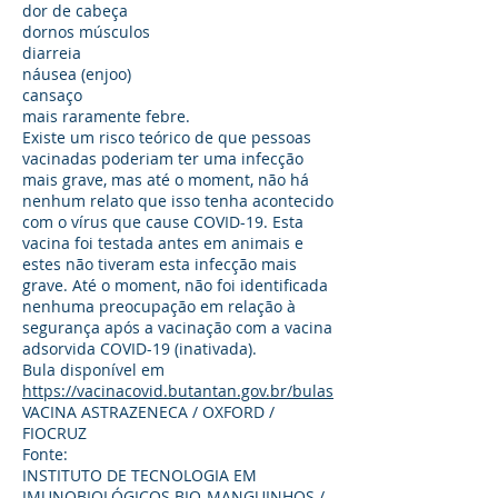
dor de cabeça
dornos músculos
diarreia
náusea (enjoo)
cansaço
mais raramente febre.
Existe um risco teórico de que pessoas
vacinadas poderiam ter uma infecção
mais grave, mas até o moment, não há
nenhum relato que isso tenha acontecido
com o vírus que cause COVID-19. Esta
vacina foi testada antes em animais e
estes não tiveram esta infecção mais
grave. Até o moment, não foi identificada
nenhuma preocupação em relação à
segurança após a vacinação com a vacina
adsorvida COVID-19 (inativada).
Bula disponível em
https://vacinacovid.butantan.gov.br/bulas
VACINA ASTRAZENECA / OXFORD /
FIOCRUZ
Fonte:
INSTITUTO DE TECNOLOGIA EM
IMUNOBIOLÓGICOS BIO-MANGUINHOS /