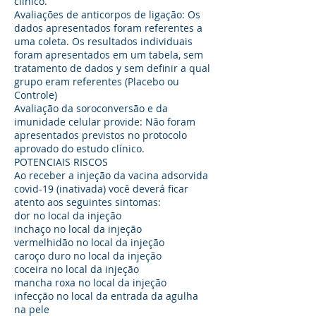
clínico.
Avaliações de anticorpos de ligação: Os
dados apresentados foram referentes a
uma coleta. Os resultados individuais
foram apresentados em um tabela, sem
tratamento de dados y sem definir a qual
grupo eram referentes (Placebo ou
Controle)
Avaliação da soroconversão e da
imunidade celular provide: Não foram
apresentados previstos no protocolo
aprovado do estudo clínico.
POTENCIAIS RISCOS
Ao receber a injeção da vacina adsorvida
covid-19 (inativada) você deverá ficar
atento aos seguintes sintomas:
dor no local da injeção
inchaço no local da injeção
vermelhidão no local da injeção
caroço duro no local da injeção
coceira no local da injeção
mancha roxa no local da injeção
infecção no local da entrada da agulha
na pele