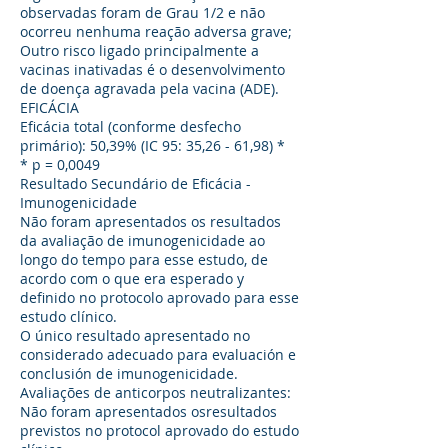
observadas foram de Grau 1/2 e não
ocorreu nenhuma reação adversa grave;
Outro risco ligado principalmente a
vacinas inativadas é o desenvolvimento
de doença agravada pela vacina (ADE).
EFICÁCIA
Eficácia total (conforme desfecho
primário): 50,39% (IC 95: 35,26 - 61,98) *
* p = 0,0049
Resultado Secundário de Eficácia -
Imunogenicidade
Não foram apresentados os resultados
da avaliação de imunogenicidade ao
longo do tempo para esse estudo, de
acordo com o que era esperado y
definido no protocolo aprovado para esse
estudo clínico.
O único resultado apresentado no
considerado adecuado para evaluación e
conclusión de imunogenicidade.
Avaliações de anticorpos neutralizantes:
Não foram apresentados osresultados
previstos no protocol aprovado do estudo