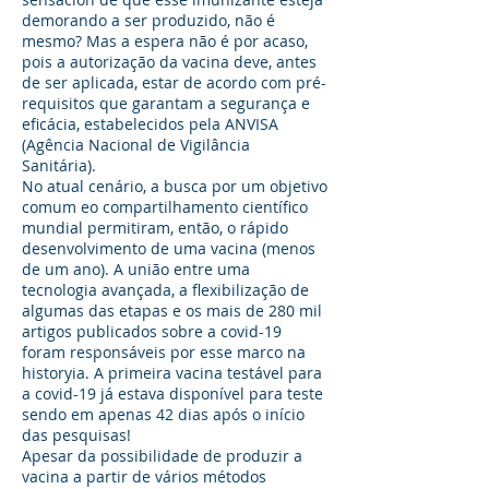
demorando a ser produzido, não é
mesmo? Mas a espera não é por acaso,
pois a autorização da vacina deve, antes
de ser aplicada, estar de acordo com pré-
requisitos que garantam a segurança e
eficácia, estabelecidos pela ANVISA
(Agência Nacional de Vigilância
Sanitária).
No atual cenário, a busca por um objetivo
comum eo compartilhamento científico
mundial permitiram, então, o rápido
desenvolvimento de uma vacina (menos
de um ano). A união entre uma
tecnologia avançada, a flexibilização de
algumas das etapas e os mais de 280 mil
artigos publicados sobre a covid-19
foram responsáveis ​​por esse marco na
historyia. A primeira vacina testável para
a covid-19 já estava disponível para teste
sendo em apenas 42 dias após o início
das pesquisas!
Apesar da possibilidade de produzir a
vacina a partir de vários métodos