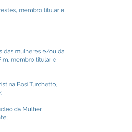
restes, membro titular e
os das mulheres e/ou da
im, membro titular e
istina Bosi Turchetto,
;
úcleo da Mulher
te;