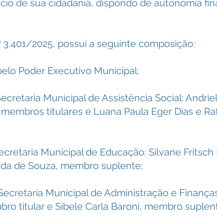
ício de sua cidadania, dispondo de autonomia fi
 3.401/2025, possui a seguinte composição:
elo Poder Executivo Municipal:
ecretaria Municipal de Assistência Social: Andriel
 membros titulares e Luana Paula Eger Dias e Raf
Secretaria Municipal de Educação: Silvane Fritsc
ecida de Souza, membro suplente;
Secretaria Municipal de Administração e Finanças:
mbro titular e Sibele Carla Baroni, membro suplen