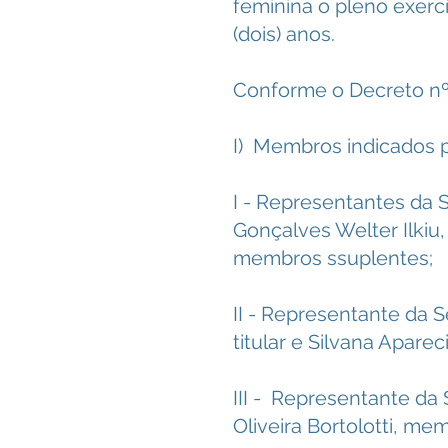
feminina o pleno exerc
(dois) anos.
Conforme o Decreto nº
I) Membros indicados p
I - Representantes da S
Gonçalves Welter Ilkiu,
membros ssuplentes;
II - Representante da 
titular e Silvana Apar
III - Representante da 
Oliveira Bortolotti, me