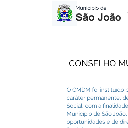
Município de
São João
CONSELHO MU
O CMDM foi instituído 
caráter permanente, del
Social, com a finalida
Município de São João, 
oportunidades e de dir