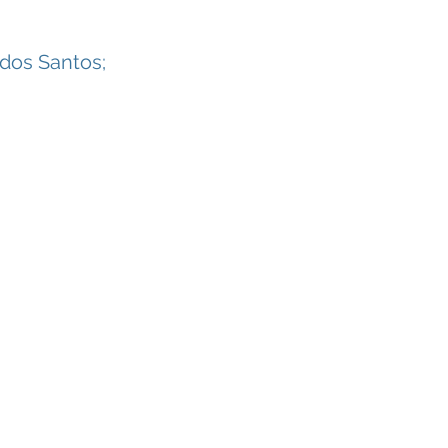
dos Santos;
© 2021 Prefeitura de São João