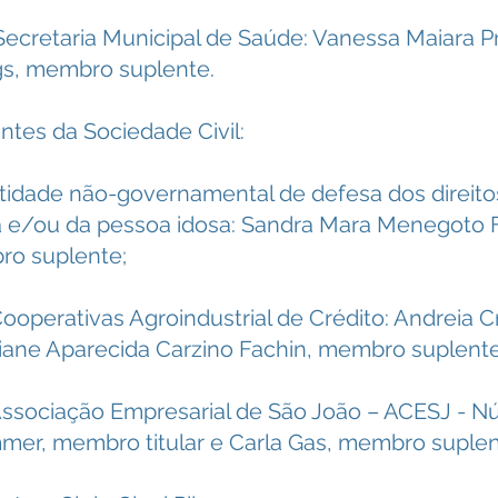
Secretaria Municipal de Saúde: Vanessa Maiara P
gs, membro suplente.
ntes da Sociedade Civil:
ntidade não-governamental de defesa dos direit
a e/ou da pessoa idosa: Sandra Mara Menegoto F
ro suplente;
Cooperativas Agroindustrial de Crédito: Andreia Cr
hiane Aparecida Carzino Fachin, membro suplente
 Associação Empresarial de São João – ACESJ - N
mer, membro titular e Carla Gas, membro suplen