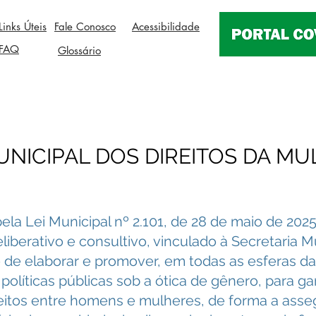
Links Úteis
Fale Conosco
Acessibilidade
FAQ
Glossário
NICIPAL DOS DIREITOS DA MU
pela Lei Municipal nº 2.101, de 28 de maio de 20
iberativo e consultivo, vinculado à Secretaria M
de de elaborar e promover, em todas as esferas d
políticas públicas sob a ótica de gênero, para ga
eitos entre homens e mulheres, de forma a asse