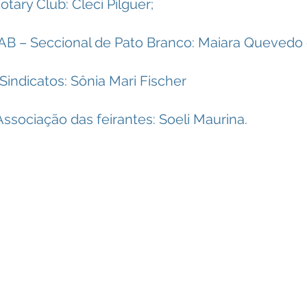
otary Club: Cleci Pilguer;
AB – Seccional de Pato Branco: Maiara Quevedo 
Sindicatos: Sônia Mari Fischer
Associação das feirantes: Soeli Maurina.