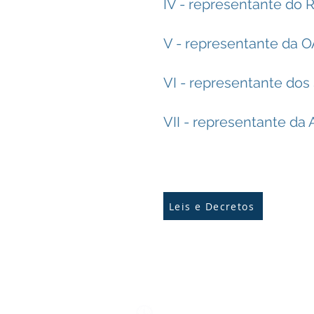
IV - representante do R
V - representante da O
VI - representante dos 
VII - representante da 
Leis e Decretos