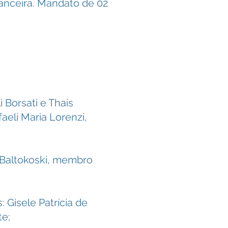
nanceira. Mandato de 02
i Borsati e Thais
aeli Maria Lorenzi,
h Baltokoski, membro
 Gisele Patrícia de
te;