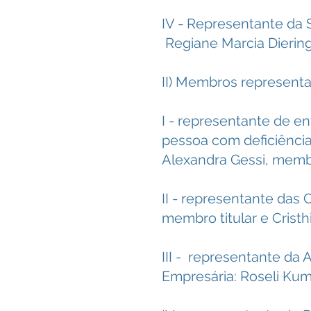
IV - Representante da 
Regiane Marcia Dierin
II) Membros representa
I - representante de e
pessoa com deficiênci
Alexandra Gessi, memb
II - representante das 
membro titular e Crist
III - representante da
Empresária: Roseli Kum